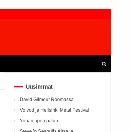
Uusimmat
David Gilmour Roomassa
Voivod ja Hellsinki Metal Festival
Yonan upea paluu
Steve ’n Seagulls Altaalla