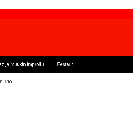
zz ja muukin improilu
Festarit
n Trio