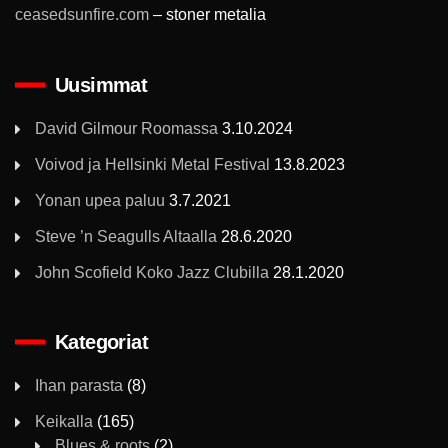
ceasedsunfire.com
– stoner metalia
Uusimmat
David Gilmour Roomassa
3.10.2024
Voivod ja Hellsinki Metal Festival
13.8.2023
Yonan upea paluu
3.7.2021
Steve ’n Seagulls Altaalla
28.6.2020
John Scofield Koko Jazz Clubilla
28.1.2020
Kategoriat
Ihan parasta
(8)
Keikalla
(165)
Blues & roots
(2)