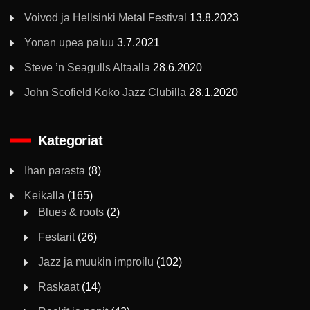
Voivod ja Hellsinki Metal Festival
13.8.2023
Yonan upea paluu
3.7.2021
Steve ’n Seagulls Altaalla
28.6.2020
John Scofield Koko Jazz Clubilla
28.1.2020
Kategoriat
Ihan parasta
(8)
Keikalla
(165)
Blues & roots
(2)
Festarit
(26)
Jazz ja muukin improilu
(102)
Raskaat
(14)