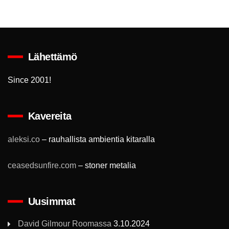
Lähettämö
Since 2001!
Kavereita
aleksi.co
– rauhallista ambientia kitaralla
ceasedsunfire.com
– stoner metalia
Uusimmat
David Gilmour Roomassa
3.10.2024