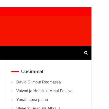
Uusimmat
David Gilmour Roomassa
Voivod ja Hellsinki Metal Festival
Yonan upea paluu
Steve ’n Seagulls Altaalla