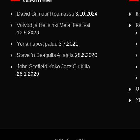
Uusimmat
David Gilmour Roomassa
3.10.2024
I
Voivod ja Hellsinki Metal Festival
K
13.8.2023
Yonan upea paluu
3.7.2021
Steve ’n Seagulls Altaalla
28.6.2020
John Scofield Koko Jazz Clubilla
28.1.2020
U
Yl