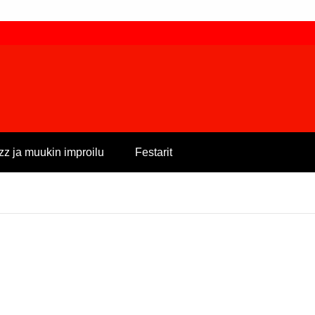
zz ja muukin improilu
Festarit