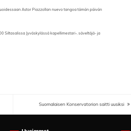
struoidessaan Astor Piazzollan nuevo tangoa tämän päivän
 Siltasalissa Jyväskylässä kapellimestari-, säveltäjä- ja
Suomalaisen Konservatorion saitti uusiksi