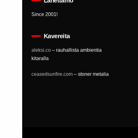
Lähettämö
Since 2001!
Kavereita
aleksi.co
– rauhallista ambientia
kitaralla
ceasedsunfire.com
– stoner metalia