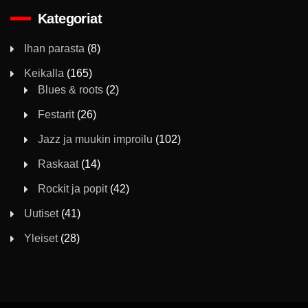
Kategoriat
Ihan parasta
(8)
Keikalla
(165)
Blues & roots
(2)
Festarit
(26)
Jazz ja muukin improilu
(102)
Raskaat
(14)
Rockit ja popit
(42)
Uutiset
(41)
Yleiset
(28)