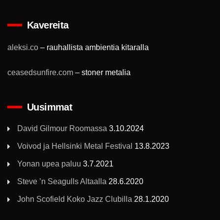
Kavereita
aleksi.co
– rauhallista ambientia kitaralla
ceasedsunfire.com
– stoner metalia
Uusimmat
David Gilmour Roomassa
3.10.2024
Voivod ja Hellsinki Metal Festival
13.8.2023
Yonan upea paluu
3.7.2021
Steve ’n Seagulls Altaalla
28.6.2020
John Scofield Koko Jazz Clubilla
28.1.2020