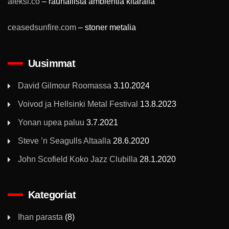
aleksi.co
– rauhallista ambientia kitaralla
ceasedsunfire.com
– stoner metalia
Uusimmat
David Gilmour Roomassa
3.10.2024
Voivod ja Hellsinki Metal Festival
13.8.2023
Yonan upea paluu
3.7.2021
Steve ’n Seagulls Altaalla
28.6.2020
John Scofield Koko Jazz Clubilla
28.1.2020
Kategoriat
Ihan parasta
(8)