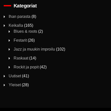
Kategoriat
Ihan parasta
(8)
Keikalla
(165)
Blues & roots
(2)
Festarit
(26)
Jazz ja muukin improilu
(102)
Raskaat
(14)
Rockit ja popit
(42)
Uutiset
(41)
Yleiset
(28)