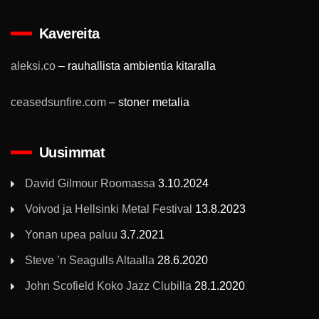
Kavereita
aleksi.co
– rauhallista ambientia kitaralla
ceasedsunfire.com
– stoner metalia
Uusimmat
David Gilmour Roomassa
3.10.2024
Voivod ja Hellsinki Metal Festival
13.8.2023
Yonan upea paluu
3.7.2021
Steve ’n Seagulls Altaalla
28.6.2020
John Scofield Koko Jazz Clubilla
28.1.2020