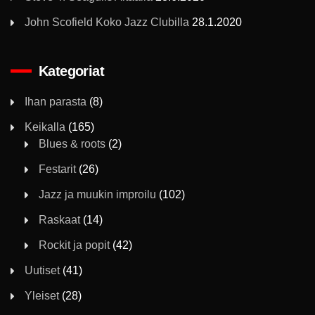
John Scofield Koko Jazz Clubilla
28.1.2020
Kategoriat
Ihan parasta
(8)
Keikalla
(165)
Blues & roots
(2)
Festarit
(26)
Jazz ja muukin improilu
(102)
Raskaat
(14)
Rockit ja popit
(42)
Uutiset
(41)
Yleiset
(28)