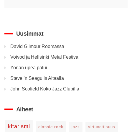
Uusimmat
David Gilmour Roomassa
Voivod ja Hellsinki Metal Festival
Yonan upea paluu
Steve ’n Seagulls Altaalla
John Scofield Koko Jazz Clubilla
Aiheet
kitarismi
classic rock
jazz
virtuoottisuus