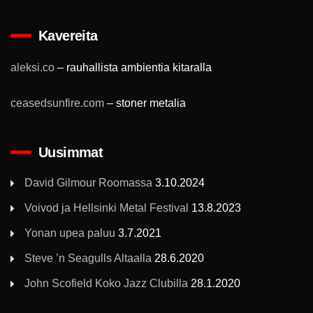
Kavereita
aleksi.co
– rauhallista ambientia kitaralla
ceasedsunfire.com
– stoner metalia
Uusimmat
David Gilmour Roomassa
3.10.2024
Voivod ja Hellsinki Metal Festival
13.8.2023
Yonan upea paluu
3.7.2021
Steve ’n Seagulls Altaalla
28.6.2020
John Scofield Koko Jazz Clubilla
28.1.2020