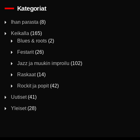
Kategoriat
Ihan parasta
(8)
Keikalla
(165)
Blues & roots
(2)
Festarit
(26)
Jazz ja muukin improilu
(102)
Raskaat
(14)
Rockit ja popit
(42)
Uutiset
(41)
Yleiset
(28)