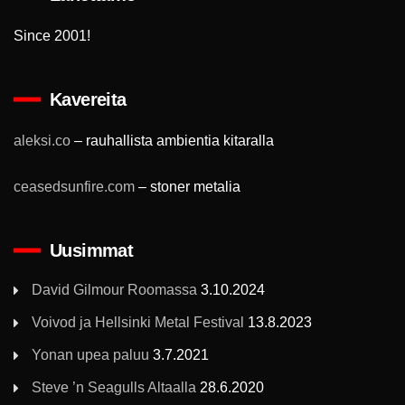
Since 2001!
Kavereita
aleksi.co
– rauhallista ambientia kitaralla
ceasedsunfire.com
– stoner metalia
Uusimmat
David Gilmour Roomassa
3.10.2024
Voivod ja Hellsinki Metal Festival
13.8.2023
Yonan upea paluu
3.7.2021
Steve ’n Seagulls Altaalla
28.6.2020