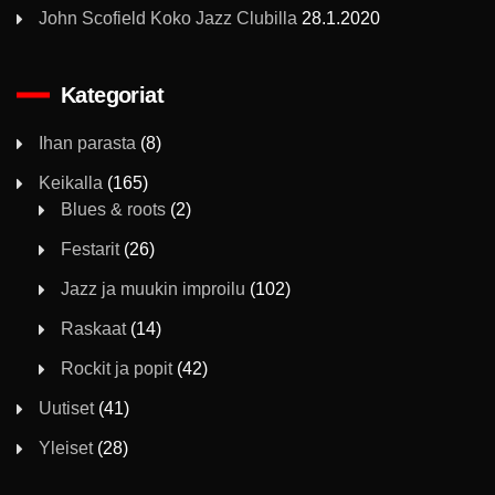
John Scofield Koko Jazz Clubilla
28.1.2020
Kategoriat
Ihan parasta
(8)
Keikalla
(165)
Blues & roots
(2)
Festarit
(26)
Jazz ja muukin improilu
(102)
Raskaat
(14)
Rockit ja popit
(42)
Uutiset
(41)
Yleiset
(28)