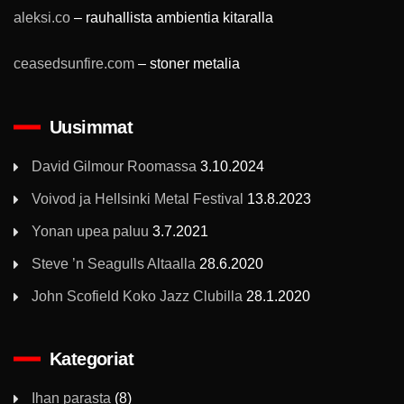
aleksi.co
– rauhallista ambientia kitaralla
ceasedsunfire.com
– stoner metalia
Uusimmat
David Gilmour Roomassa
3.10.2024
Voivod ja Hellsinki Metal Festival
13.8.2023
Yonan upea paluu
3.7.2021
Steve ’n Seagulls Altaalla
28.6.2020
John Scofield Koko Jazz Clubilla
28.1.2020
Kategoriat
Ihan parasta
(8)