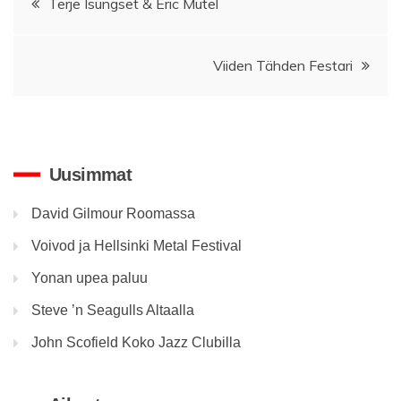
Terje Isungset & Eric Mutel
selaus
Viiden Tähden Festari
Uusimmat
David Gilmour Roomassa
Voivod ja Hellsinki Metal Festival
Yonan upea paluu
Steve ’n Seagulls Altaalla
John Scofield Koko Jazz Clubilla