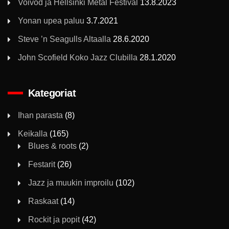
Voivod ja Hellsinki Metal Festival
13.8.2023
Yonan upea paluu
3.7.2021
Steve ’n Seagulls Altaalla
28.6.2020
John Scofield Koko Jazz Clubilla
28.1.2020
Kategoriat
Ihan parasta
(8)
Keikalla
(165)
Blues & roots
(2)
Festarit
(26)
Jazz ja muukin improilu
(102)
Raskaat
(14)
Rockit ja popit
(42)