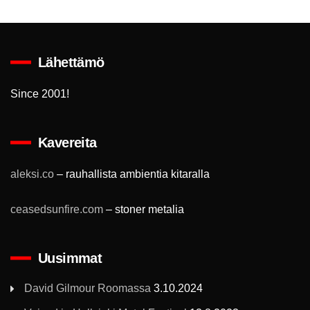
Lähettämö
Since 2001!
Kavereita
aleksi.co
– rauhallista ambientia kitaralla
ceasedsunfire.com
– stoner metalia
Uusimmat
David Gilmour Roomassa
3.10.2024