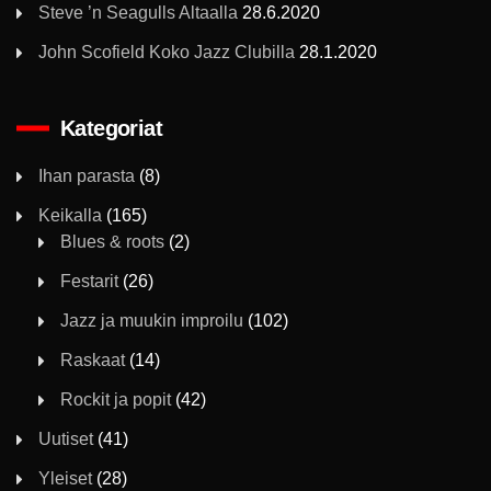
Steve ’n Seagulls Altaalla
28.6.2020
John Scofield Koko Jazz Clubilla
28.1.2020
Kategoriat
Ihan parasta
(8)
Keikalla
(165)
Blues & roots
(2)
Festarit
(26)
Jazz ja muukin improilu
(102)
Raskaat
(14)
Rockit ja popit
(42)
Uutiset
(41)
Yleiset
(28)