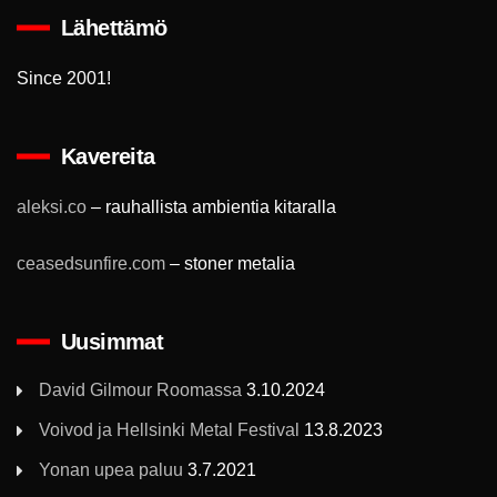
Lähettämö
Since 2001!
Kavereita
aleksi.co
– rauhallista ambientia kitaralla
ceasedsunfire.com
– stoner metalia
Uusimmat
David Gilmour Roomassa
3.10.2024
Voivod ja Hellsinki Metal Festival
13.8.2023
Yonan upea paluu
3.7.2021