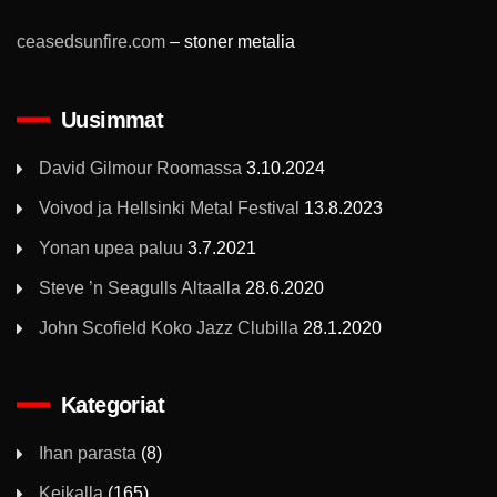
ceasedsunfire.com
– stoner metalia
Uusimmat
David Gilmour Roomassa
3.10.2024
Voivod ja Hellsinki Metal Festival
13.8.2023
Yonan upea paluu
3.7.2021
Steve ’n Seagulls Altaalla
28.6.2020
John Scofield Koko Jazz Clubilla
28.1.2020
Kategoriat
Ihan parasta
(8)
Keikalla
(165)