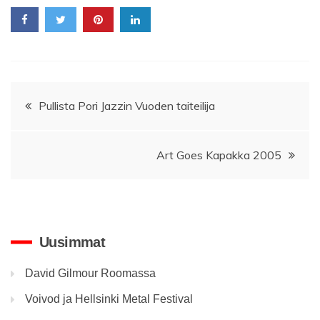
Artikkelien
Pullista Pori Jazzin Vuoden taiteilija
selaus
Art Goes Kapakka 2005
Uusimmat
David Gilmour Roomassa
Voivod ja Hellsinki Metal Festival