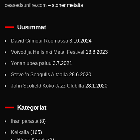
ceasedsunfire.com
– stoner metalia
Uusimmat
David Gilmour Roomassa
3.10.2024
Voivod ja Hellsinki Metal Festival
13.8.2023
Yonan upea paluu
3.7.2021
Steve ’n Seagulls Altaalla
28.6.2020
John Scofield Koko Jazz Clubilla
28.1.2020
Kategoriat
Ihan parasta
(8)
Keikalla
(165)
Blues & roots
(2)