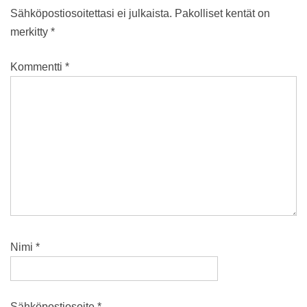
Sähköpostiosoitettasi ei julkaista.
Pakolliset kentät on
merkitty
*
Kommentti
*
Nimi
*
Sähköpostiosoite
*