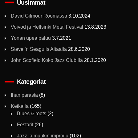
Uusimmat
David Gilmour Roomassa
3.10.2024
Voivod ja Hellsinki Metal Festival
13.8.2023
Yonan upea paluu
3.7.2021
Steve ’n Seagulls Altaalla
28.6.2020
John Scofield Koko Jazz Clubilla
28.1.2020
Kategoriat
Ihan parasta
(8)
Keikalla
(165)
Blues & roots
(2)
Festarit
(26)
Jazz ja muukin improilu
(102)