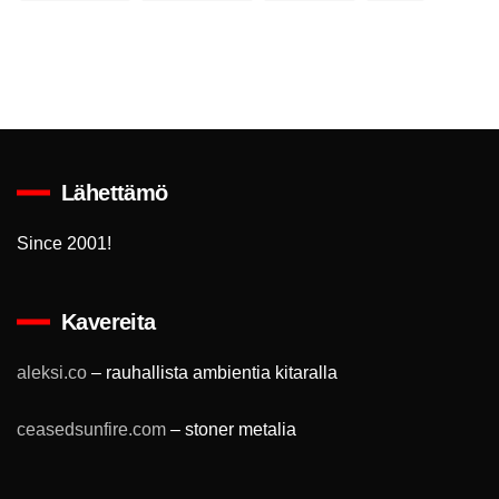
Lähettämö
Since 2001!
Kavereita
aleksi.co
– rauhallista ambientia kitaralla
ceasedsunfire.com
– stoner metalia