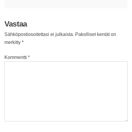
selaus
Vastaa
Sähköpostiosoitettasi ei julkaista.
Pakolliset kentät on
merkitty
*
Kommentti
*