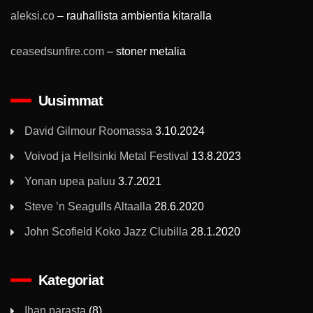
aleksi.co
– rauhallista ambientia kitaralla
ceasedsunfire.com
– stoner metalia
Uusimmat
David Gilmour Roomassa
3.10.2024
Voivod ja Hellsinki Metal Festival
13.8.2023
Yonan upea paluu
3.7.2021
Steve ’n Seagulls Altaalla
28.6.2020
John Scofield Koko Jazz Clubilla
28.1.2020
Kategoriat
Ihan parasta
(8)