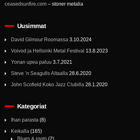
ceasedsunfire.com
– stoner metalia
Uusimmat
David Gilmour Roomassa
3.10.2024
Voivod ja Hellsinki Metal Festival
13.8.2023
Yonan upea paluu
3.7.2021
Steve ’n Seagulls Altaalla
28.6.2020
John Scofield Koko Jazz Clubilla
28.1.2020
Kategoriat
Ihan parasta
(8)
Keikalla
(165)
Blues & roots
(2)