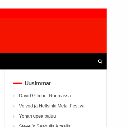
Uusimmat
David Gilmour Roomassa
Voivod ja Hellsinki Metal Festival
Yonan upea paluu
Steve ’n Seagulls Altaalla