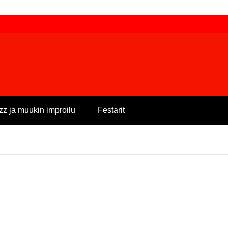
zz ja muukin improilu
Festarit