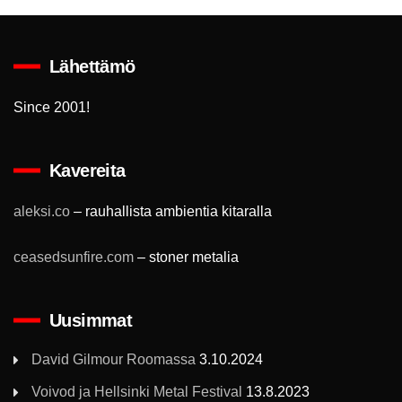
Lähettämö
Since 2001!
Kavereita
aleksi.co
– rauhallista ambientia kitaralla
ceasedsunfire.com
– stoner metalia
Uusimmat
David Gilmour Roomassa
3.10.2024
Voivod ja Hellsinki Metal Festival
13.8.2023