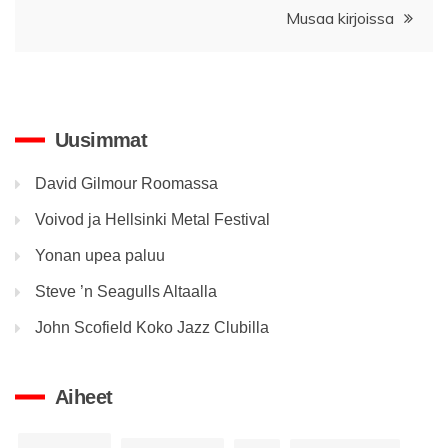
Musaa kirjoissa
Uusimmat
David Gilmour Roomassa
Voivod ja Hellsinki Metal Festival
Yonan upea paluu
Steve ’n Seagulls Altaalla
John Scofield Koko Jazz Clubilla
Aiheet