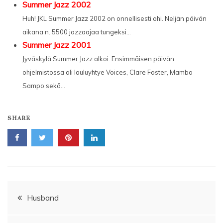
Summer Jazz 2002
Huh! JKL Summer Jazz 2002 on onnellisesti ohi. Neljän päivän
aikana n. 5500 jazzaajaa tungeksi...
Summer Jazz 2001
Jyväskylä Summer Jazz alkoi. Ensimmäisen päivän
ohjelmistossa oli lauluyhtye Voices, Clare Foster, Mambo
Sampo sekä...
SHARE
Artikkelien
Husband
selaus