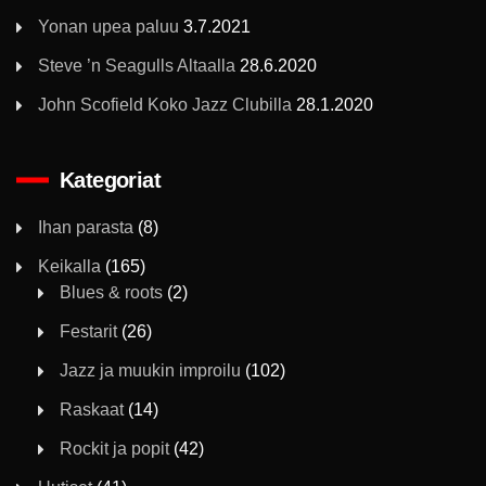
Yonan upea paluu
3.7.2021
Steve ’n Seagulls Altaalla
28.6.2020
John Scofield Koko Jazz Clubilla
28.1.2020
Kategoriat
Ihan parasta
(8)
Keikalla
(165)
Blues & roots
(2)
Festarit
(26)
Jazz ja muukin improilu
(102)
Raskaat
(14)
Rockit ja popit
(42)