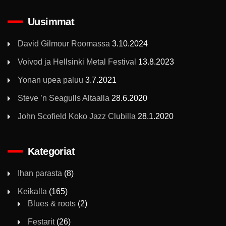
Uusimmat
David Gilmour Roomassa
3.10.2024
Voivod ja Hellsinki Metal Festival
13.8.2023
Yonan upea paluu
3.7.2021
Steve ’n Seagulls Altaalla
28.6.2020
John Scofield Koko Jazz Clubilla
28.1.2020
Kategoriat
Ihan parasta
(8)
Keikalla
(165)
Blues & roots
(2)
Festarit
(26)