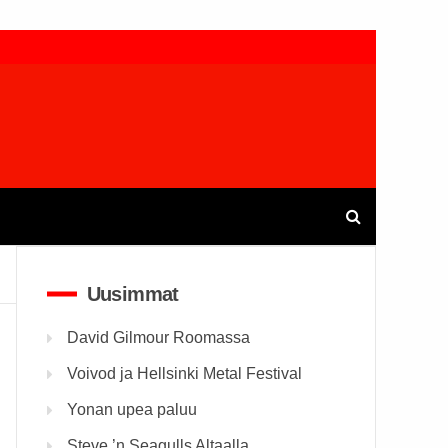
Uusimmat
David Gilmour Roomassa
Voivod ja Hellsinki Metal Festival
Yonan upea paluu
Steve ’n Seagulls Altaalla