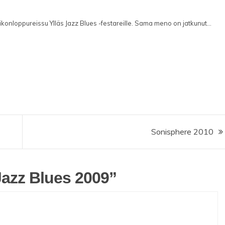
viikonloppureissu Ylläs Jazz Blues -festareille. Sama meno on jatkunut...
Sonisphere 2010
Jazz Blues 2009
”