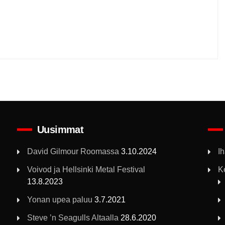
Uusimmat
David Gilmour Roomassa
3.10.2024
I
Voivod ja Hellsinki Metal Festival
K
13.8.2023
Yonan upea paluu
3.7.2021
Steve ’n Seagulls Altaalla
28.6.2020