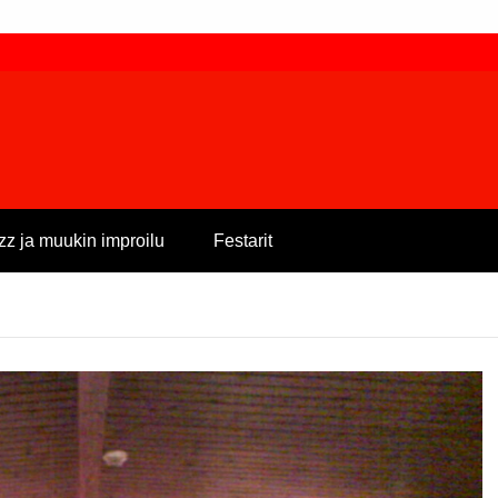
zz ja muukin improilu
Festarit