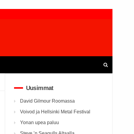
Uusimmat
David Gilmour Roomassa
Voivod ja Hellsinki Metal Festival
Yonan upea paluu
Steve ’n Seagulls Altaalla