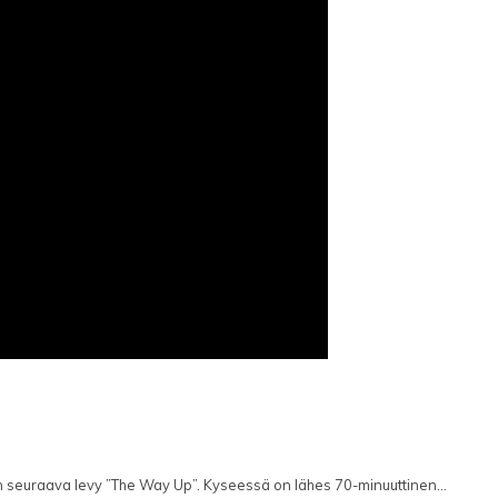
seuraava levy ”The Way Up”. Kyseessä on lähes 70-minuuttinen...