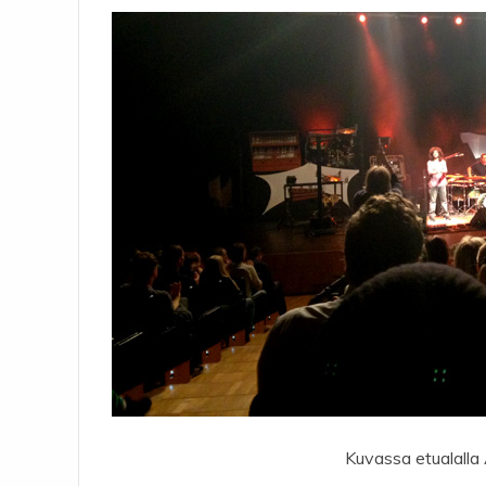
Kuvassa etualalla