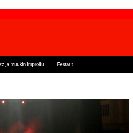
zz ja muukin improilu
Festarit