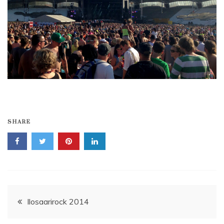
SHARE
Artikkelien
Ilosaarirock 2014