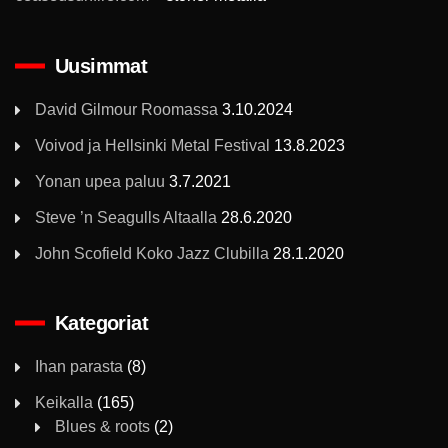
Uusimmat
David Gilmour Roomassa
3.10.2024
Voivod ja Hellsinki Metal Festival
13.8.2023
Yonan upea paluu
3.7.2021
Steve ’n Seagulls Altaalla
28.6.2020
John Scofield Koko Jazz Clubilla
28.1.2020
Kategoriat
Ihan parasta
(8)
Keikalla
(165)
Blues & roots
(2)