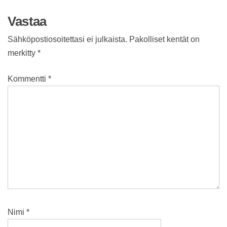
selaus
Vastaa
Sähköpostiosoitettasi ei julkaista.
Pakolliset kentät on
merkitty
*
Kommentti
*
Nimi
*