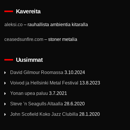
Kavereita
aleksi.co
– rauhallista ambientia kitaralla
ceasedsunfire.com
– stoner metalia
Uusimmat
David Gilmour Roomassa
3.10.2024
Voivod ja Hellsinki Metal Festival
13.8.2023
Yonan upea paluu
3.7.2021
Steve ’n Seagulls Altaalla
28.6.2020
John Scofield Koko Jazz Clubilla
28.1.2020