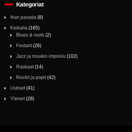
Kategoriat
Ihan parasta
(8)
Keikalla
(165)
Blues & roots
(2)
Festarit
(26)
Jazz ja muukin improilu
(102)
Raskaat
(14)
Rockit ja popit
(42)
Uutiset
(41)
Yleiset
(28)