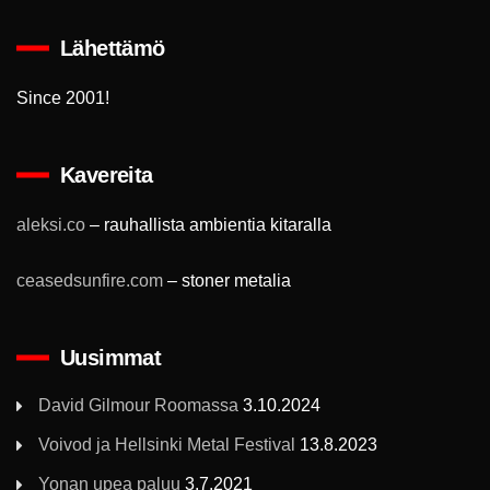
Lähettämö
Since 2001!
Kavereita
aleksi.co
– rauhallista ambientia kitaralla
ceasedsunfire.com
– stoner metalia
Uusimmat
David Gilmour Roomassa
3.10.2024
Voivod ja Hellsinki Metal Festival
13.8.2023
Yonan upea paluu
3.7.2021