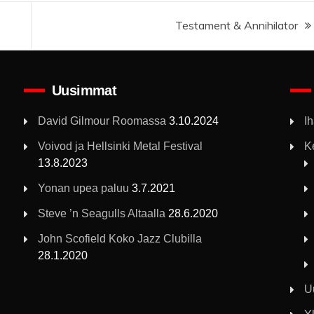
Testament & Annihilator
Uusimmat
David Gilmour Roomassa
3.10.2024
I
Voivod ja Hellsinki Metal Festival
K
13.8.2023
Yonan upea paluu
3.7.2021
Steve ’n Seagulls Altaalla
28.6.2020
John Scofield Koko Jazz Clubilla
28.1.2020
U