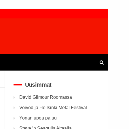
Uusimmat
David Gilmour Roomassa
Voivod ja Hellsinki Metal Festival
Yonan upea paluu
Steve ’n Seagulls Altaalla