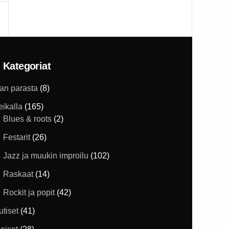
Kategoriat
han parasta
(8)
eikalla
(165)
Blues & roots
(2)
Festarit
(26)
Jazz ja muukin improilu
(102)
Raskaat
(14)
Rockit ja popit
(42)
utiset
(41)