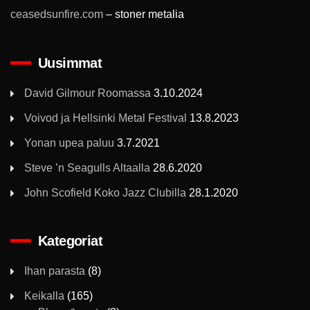
ceasedsunfire.com
– stoner metalia
Uusimmat
David Gilmour Roomassa
3.10.2024
Voivod ja Hellsinki Metal Festival
13.8.2023
Yonan upea paluu
3.7.2021
Steve ’n Seagulls Altaalla
28.6.2020
John Scofield Koko Jazz Clubilla
28.1.2020
Kategoriat
Ihan parasta
(8)
Keikalla
(165)