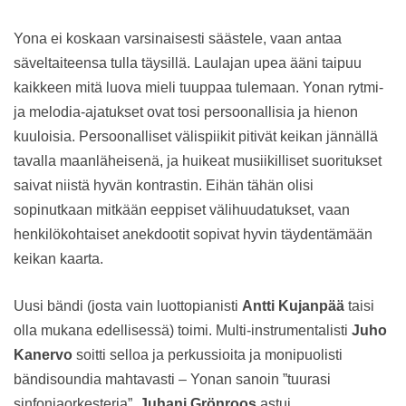
Yona ei koskaan varsinaisesti säästele, vaan antaa
säveltaiteensa tulla täysillä. Laulajan upea ääni taipuu
kaikkeen mitä luova mieli tuuppaa tulemaan. Yonan rytmi-
ja melodia-ajatukset ovat tosi persoonallisia ja hienon
kuuloisia. Persoonalliset välispiikit pitivät keikan jännällä
tavalla maanläheisenä, ja huikeat musiikilliset suoritukset
saivat niistä hyvän kontrastin. Eihän tähän olisi
sopinutkaan mitkään eeppiset välihuudatukset, vaan
henkilökohtaiset anekdootit sopivat hyvin täydentämään
keikan kaarta.
Uusi bändi (josta vain luottopianisti
Antti Kujanpää
taisi
olla mukana edellisessä) toimi. Multi-instrumentalisti
Juho
Kanervo
soitti selloa ja perkussioita ja monipuolisti
bändisoundia mahtavasti – Yonan sanoin ”tuurasi
sinfoniaorkesteria”.
Juhani Grönroos
astui