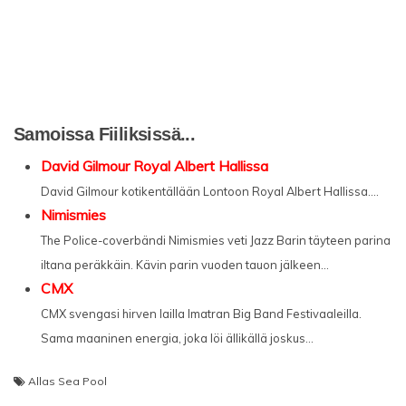
Samoissa Fiiliksissä...
David Gilmour Royal Albert Hallissa
David Gilmour kotikentällään Lontoon Royal Albert Hallissa....
Nimismies
The Police-coverbändi Nimismies veti Jazz Barin täyteen parina
iltana peräkkäin. Kävin parin vuoden tauon jälkeen...
CMX
CMX svengasi hirven lailla Imatran Big Band Festivaaleilla.
Sama maaninen energia, joka löi ällikällä joskus...
Allas Sea Pool