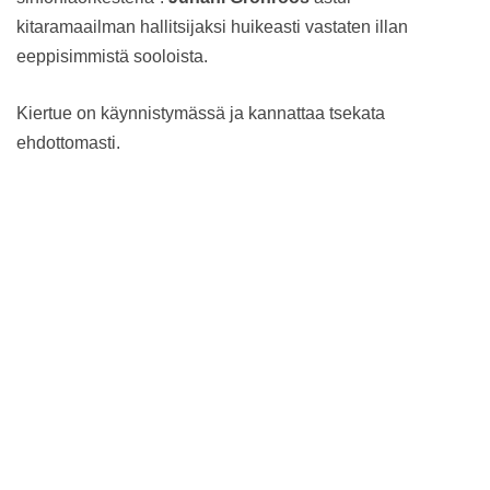
kitaramaailman hallitsijaksi huikeasti vastaten illan
eeppisimmistä sooloista.
Kiertue on käynnistymässä ja kannattaa tsekata
ehdottomasti.