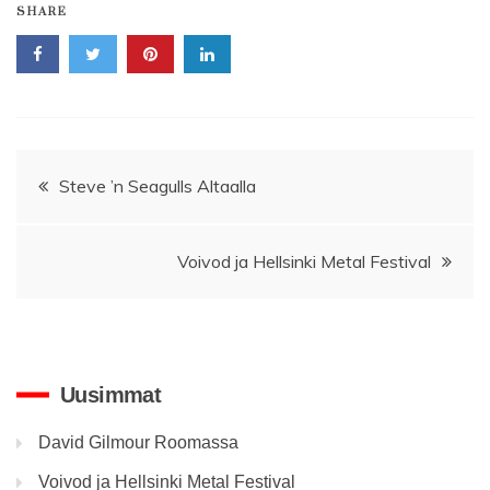
SHARE
Artikkelien
Steve ’n Seagulls Altaalla
selaus
Voivod ja Hellsinki Metal Festival
Uusimmat
David Gilmour Roomassa
Voivod ja Hellsinki Metal Festival