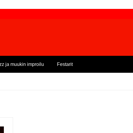
zz ja muukin improilu
Festarit