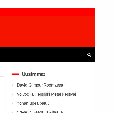
Uusimmat
David Gilmour Roomassa
Voivod ja Hellsinki Metal Festival
Yonan upea paluu
Steve ’n Seagulls Altaalla