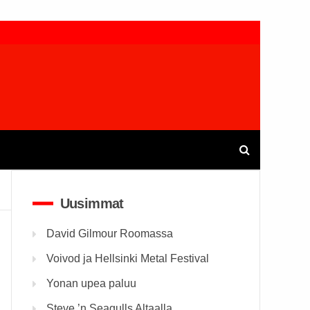
Uusimmat
David Gilmour Roomassa
Voivod ja Hellsinki Metal Festival
Yonan upea paluu
Steve ’n Seagulls Altaalla