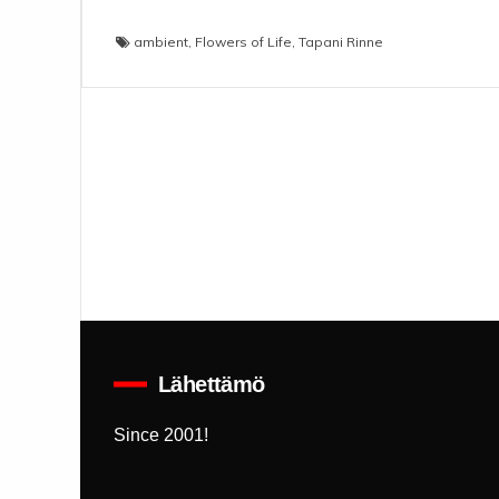
ambient
,
Flowers of Life
,
Tapani Rinne
Lähettämö
Since 2001!