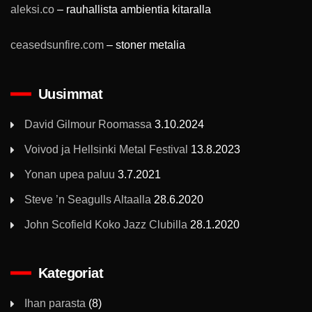
aleksi.co
– rauhallista ambientia kitaralla
ceasedsunfire.com
– stoner metalia
Uusimmat
David Gilmour Roomassa
3.10.2024
Voivod ja Hellsinki Metal Festival
13.8.2023
Yonan upea paluu
3.7.2021
Steve ’n Seagulls Altaalla
28.6.2020
John Scofield Koko Jazz Clubilla
28.1.2020
Kategoriat
Ihan parasta
(8)