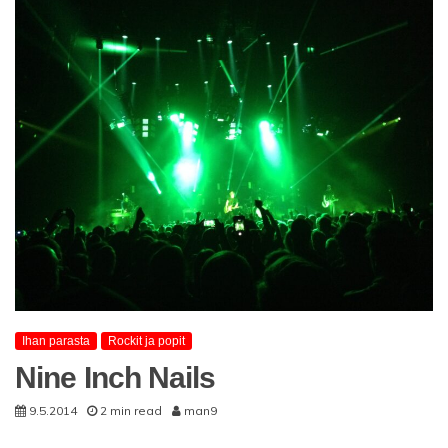
Ihan parasta
Rockit ja popit
Nine Inch Nails
9.5.2014
2 min read
man9