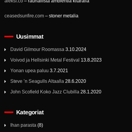
aleksi.co
– rauhallista ambientia kitaralla
ceasedsunfire.com
– stoner metalia
Uusimmat
David Gilmour Roomassa
3.10.2024
Voivod ja Hellsinki Metal Festival
13.8.2023
Yonan upea paluu
3.7.2021
Steve ’n Seagulls Altaalla
28.6.2020
John Scofield Koko Jazz Clubilla
28.1.2020
Kategoriat
Ihan parasta
(8)