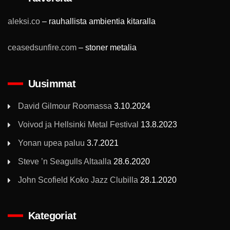
aleksi.co
– rauhallista ambientia kitaralla
ceasedsunfire.com
– stoner metalia
Uusimmat
David Gilmour Roomassa
3.10.2024
Voivod ja Hellsinki Metal Festival
13.8.2023
Yonan upea paluu
3.7.2021
Steve ’n Seagulls Altaalla
28.6.2020
John Scofield Koko Jazz Clubilla
28.1.2020
Kategoriat