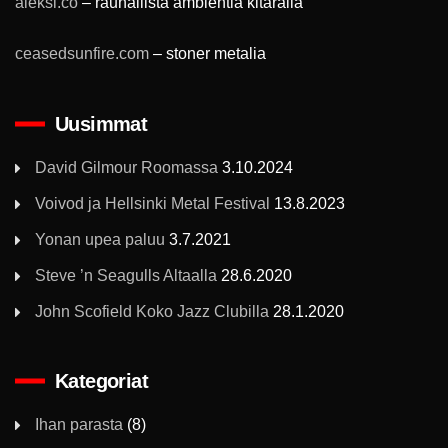
aleksi.co
– rauhallista ambientia kitaralla
ceasedsunfire.com
– stoner metalia
Uusimmat
David Gilmour Roomassa
3.10.2024
Voivod ja Hellsinki Metal Festival
13.8.2023
Yonan upea paluu
3.7.2021
Steve ’n Seagulls Altaalla
28.6.2020
John Scofield Koko Jazz Clubilla
28.1.2020
Kategoriat
Ihan parasta
(8)