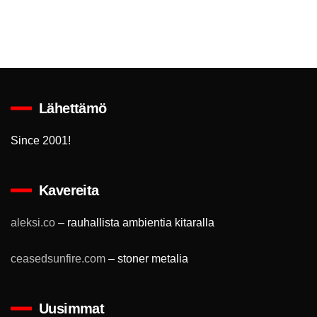
Lähettämö
Since 2001!
Kavereita
aleksi.co
– rauhallista ambientia kitaralla
ceasedsunfire.com
– stoner metalia
Uusimmat