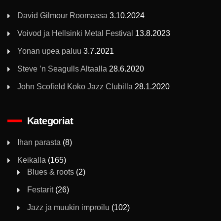
David Gilmour Roomassa
3.10.2024
Voivod ja Hellsinki Metal Festival
13.8.2023
Yonan upea paluu
3.7.2021
Steve ’n Seagulls Altaalla
28.6.2020
John Scofield Koko Jazz Clubilla
28.1.2020
Kategoriat
Ihan parasta
(8)
Keikalla
(165)
Blues & roots
(2)
Festarit
(26)
Jazz ja muukin improilu
(102)