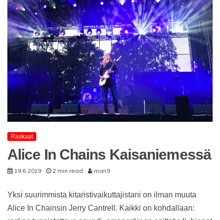
Raskaat
Alice In Chains Kaisaniemessä
19.6.2019
2 min read
man9
Yksi suurimmista kitaristivaikuttajistani on ilman muuta
Alice In Chainsin Jerry Cantrell. Kaikki on kohdallaan: