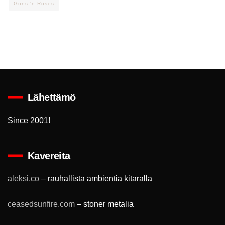
Guns 'n Roses
Lähettämö
Since 2001!
Kavereita
aleksi.co
– rauhallista ambientia kitaralla
ceasedsunfire.com
– stoner metalia