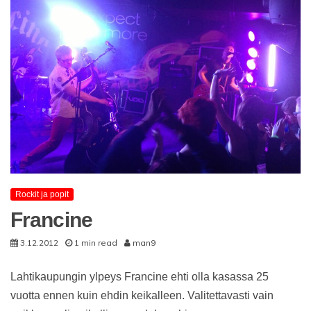
Rockit ja popit
Francine
3.12.2012
1 min read
man9
Lahtikaupungin ylpeys Francine ehti olla kasassa 25
vuotta ennen kuin ehdin keikalleen. Valitettavasti vain