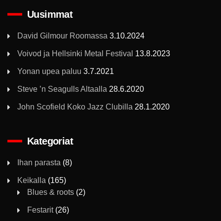
Uusimmat
David Gilmour Roomassa
3.10.2024
Voivod ja Hellsinki Metal Festival
13.8.2023
Yonan upea paluu
3.7.2021
Steve ’n Seagulls Altaalla
28.6.2020
John Scofield Koko Jazz Clubilla
28.1.2020
Kategoriat
Ihan parasta
(8)
Keikalla
(165)
Blues & roots
(2)
Festarit
(26)