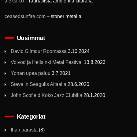
aleksi.co
– rauhallista ambientia kitaralla
ceasedsunfire.com
– stoner metalia
Uusimmat
David Gilmour Roomassa
3.10.2024
Voivod ja Hellsinki Metal Festival
13.8.2023
Yonan upea paluu
3.7.2021
Steve ’n Seagulls Altaalla
28.6.2020
John Scofield Koko Jazz Clubilla
28.1.2020
Kategoriat
Ihan parasta
(8)