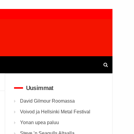
Uusimmat
David Gilmour Roomassa
Voivod ja Hellsinki Metal Festival
Yonan upea paluu
Steve ’n Seagulls Altaalla