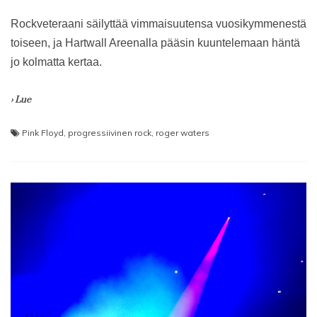
Rockveteraani säilyttää vimmaisuutensa vuosikymmenestä
toiseen, ja Hartwall Areenalla pääsin kuuntelemaan häntä
jo kolmatta kertaa.
› Lue
Pink Floyd
,
progressiivinen rock
,
roger waters