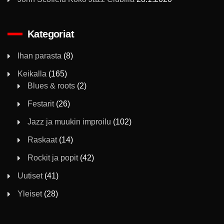
Kategoriat
Ihan parasta
(8)
Keikalla
(165)
Blues & roots
(2)
Festarit
(26)
Jazz ja muukin improilu
(102)
Raskaat
(14)
Rockit ja popit
(42)
Uutiset
(41)
Yleiset
(28)