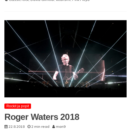
Rockit ja popit
Roger Waters 2018
22.8.2018
2 min read
man9