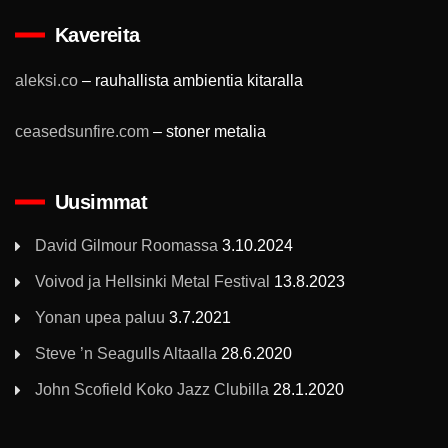
Kavereita
aleksi.co
– rauhallista ambientia kitaralla
ceasedsunfire.com
– stoner metalia
Uusimmat
David Gilmour Roomassa
3.10.2024
Voivod ja Hellsinki Metal Festival
13.8.2023
Yonan upea paluu
3.7.2021
Steve ’n Seagulls Altaalla
28.6.2020
John Scofield Koko Jazz Clubilla
28.1.2020