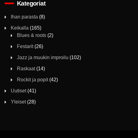
Kategoriat
Ihan parasta
(8)
Keikalla
(165)
Blues & roots
(2)
Festarit
(26)
Jazz ja muukin improilu
(102)
Raskaat
(14)
Rockit ja popit
(42)
Uutiset
(41)
Yleiset
(28)