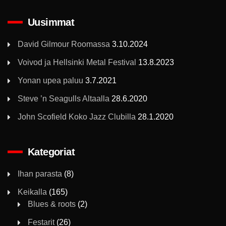
Uusimmat
David Gilmour Roomassa
3.10.2024
Voivod ja Hellsinki Metal Festival
13.8.2023
Yonan upea paluu
3.7.2021
Steve ’n Seagulls Altaalla
28.6.2020
John Scofield Koko Jazz Clubilla
28.1.2020
Kategoriat
Ihan parasta
(8)
Keikalla
(165)
Blues & roots
(2)
Festarit
(26)