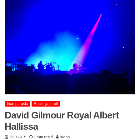
Ihan parasta
Rockit ja popit
David Gilmour Royal Albert
Hallissa
28.9.2015
3 min read
man9