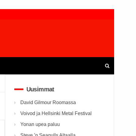
Uusimmat
David Gilmour Roomassa
Voivod ja Hellsinki Metal Festival
Yonan upea paluu
Steve ’n Seagulls Altaalla