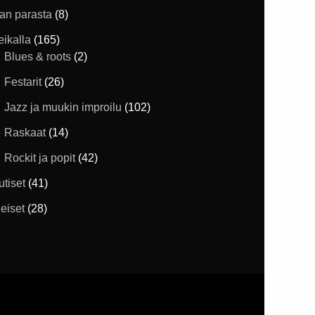
han parasta
(8)
eikalla
(165)
Blues & roots
(2)
Festarit
(26)
Jazz ja muukin improilu
(102)
Raskaat
(14)
Rockit ja popit
(42)
utiset
(41)
eiset
(28)