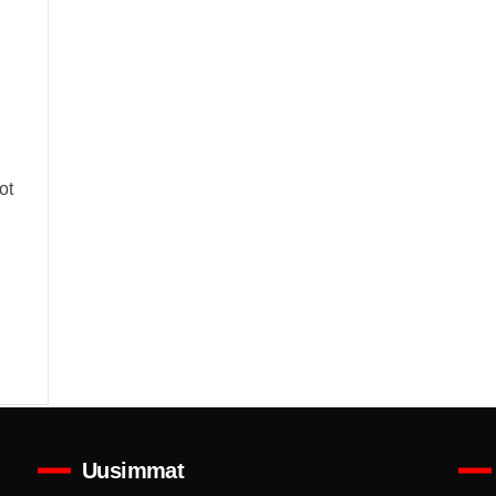
ot
Uusimmat