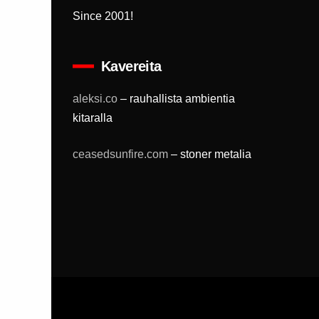
Since 2001!
Kavereita
aleksi.co
– rauhallista ambientia
kitaralla
ceasedsunfire.com
– stoner metalia