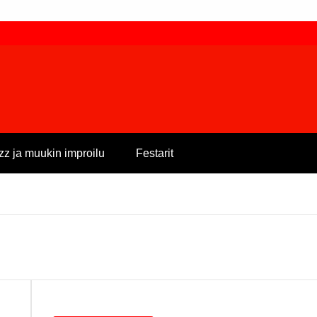
zz ja muukin improilu
Festarit