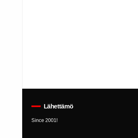
Lähettämö
Since 2001!