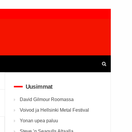
Uusimmat
David Gilmour Roomassa
Voivod ja Hellsinki Metal Festival
Yonan upea paluu
Steve ’n Seagulls Altaalla