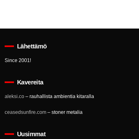
Lähettämö
Since 2001!
Kavereita
aleksi.co
– rauhallista ambientia kitaralla
ceasedsunfire.com
– stoner metalia
Uusimmat