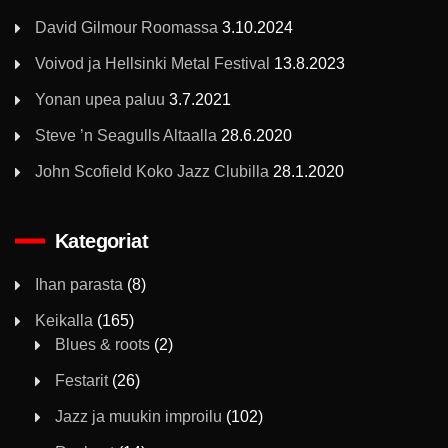
David Gilmour Roomassa
3.10.2024
Voivod ja Hellsinki Metal Festival
13.8.2023
Yonan upea paluu
3.7.2021
Steve ’n Seagulls Altaalla
28.6.2020
John Scofield Koko Jazz Clubilla
28.1.2020
Kategoriat
Ihan parasta
(8)
Keikalla
(165)
Blues & roots
(2)
Festarit
(26)
Jazz ja muukin improilu
(102)