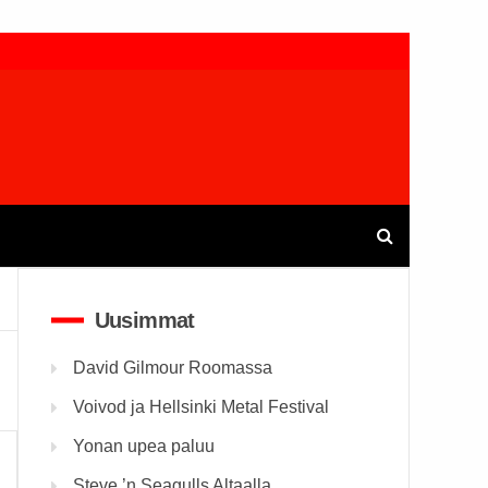
Uusimmat
David Gilmour Roomassa
Voivod ja Hellsinki Metal Festival
Yonan upea paluu
Steve ’n Seagulls Altaalla