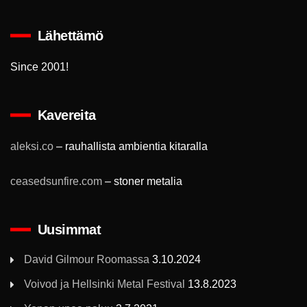
Lähettämö
Since 2001!
Kavereita
aleksi.co
– rauhallista ambientia kitaralla
ceasedsunfire.com
– stoner metalia
Uusimmat
David Gilmour Roomassa
3.10.2024
Voivod ja Hellsinki Metal Festival
13.8.2023