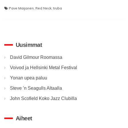
Pave Maijanen
,
Red Neck
,
truba
Uusimmat
David Gilmour Roomassa
Voivod ja Hellsinki Metal Festival
Yonan upea paluu
Steve ’n Seagulls Altaalla
John Scofield Koko Jazz Clubilla
Aiheet