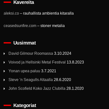
Kavereita
aleksi.co
– rauhallista ambientia kitaralla
ceasedsunfire.com
– stoner metalia
Uusimmat
David Gilmour Roomassa
3.10.2024
Voivod ja Hellsinki Metal Festival
13.8.2023
Yonan upea paluu
3.7.2021
Steve ’n Seagulls Altaalla
28.6.2020
John Scofield Koko Jazz Clubilla
28.1.2020
Kategoriat