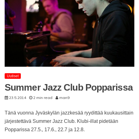
Uutiset
Summer Jazz Club Popparissa
23.5.2014
2 min read
man9
Tänä vuonna Jyväskylän jazzkesää ryydittää kuukausittain
järjestettävä Summer Jazz Club. Klubi-illat pidetään
Popparissa 27.5., 17.6., 22.7 ja 12.8.