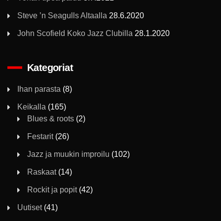
Steve ’n Seagulls Altaalla
28.6.2020
John Scofield Koko Jazz Clubilla
28.1.2020
Kategoriat
Ihan parasta
(8)
Keikalla
(165)
Blues & roots
(2)
Festarit
(26)
Jazz ja muukin improilu
(102)
Raskaat
(14)
Rockit ja popit
(42)
Uutiset
(41)